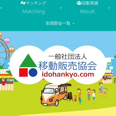
マッチング
活動実績
Matching
Result
全国部会一覧