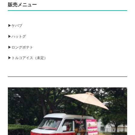
販売メニュー
▶ケバブ
▶ハットグ
▶ロングポテト
▶トルコアイス（未定）