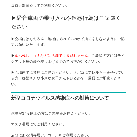
コロナ対策をしてご利用ください。
▶騒音車両の乗り入れや迷惑行為はご遠慮く
ださい。
▶会場内はもちろん、地域内でのゴミのポイ捨てをしないようにご協
力お願いいたします。
▶
食べ残し、ゴミなどは店舗で引き取れません。
ご希望の方にはテイ
クアウト用の袋を差し上げますのでお声がけください。
▶会場内でに禁煙にご協力ください。タバコにアレルギーを持ってい
る方、妊婦さんや小さなお子さんもいるので、周辺にご配慮くださ
い。
新型コロナウイルス感染症への対策について
体温が37度以上の方はご来場をお控えください。
マスク着用にてご利用ください。
店頭にある消毒用アルコールをご利用ください。