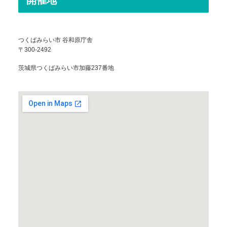
つくばみらい市 谷和原庁舎
〒300-2492
茨城県つくばみらい市加藤237番地