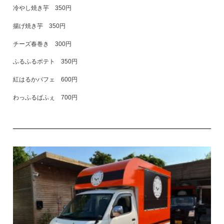
冷やし焼き芋 350円
揚げ焼き芋 350円
チーズ春巻き 300円
ふるふるポテト 350円
紅はるかパフェ 600円
わっふるぱふぇ 700円