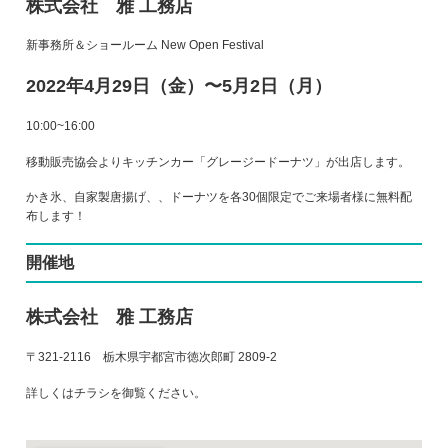
株式会社 雅 工務店
新事務所＆ショールーム New Open Festival
2022年4月29日（金）〜5月2日（月）
10:00~16:00
移動販売協会よりキッチンカー「グレージードーナツ」が出店します。
かき氷、自家製唐揚げ、、ドーナツを各30個限定でご来場者様に無料配
布します！
開催地
株式会社 雅 工務店
〒321-2116 栃木県宇都宮市徳次郎町 2809-2
詳しくはチラシを御覧ください。