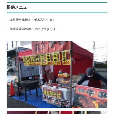
提供メニュー
・本格炭火串焼き（栃木和牛牛串）
・栃木県産ゆめポークのせ焼きそば