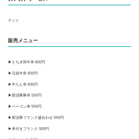
テント
販売メニュー
▶とちぎ和牛串 800円
▶元祖牛串 600円
▶牛たん串 600円
▶那須豚豚串 500円
▶ベーコン串 500円
▶那須豚フランク盛合わせ 500円
▶串付きフランク 300円