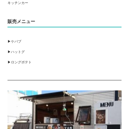
キッチンカー
販売メニュー
▶ケバブ
▶ハットグ
▶ロングポテト