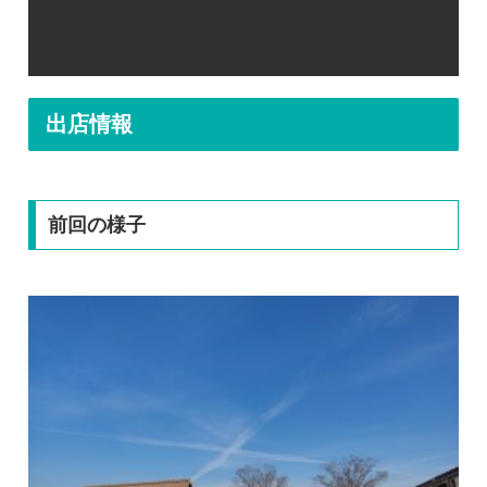
出店情報
前回の様子