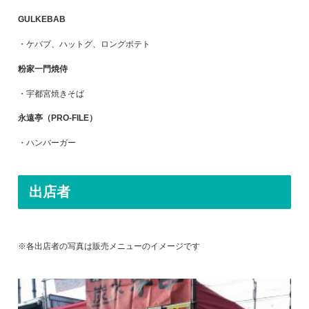
GULKEBAB
・ケバブ、ハットグ、ロングポテト
粉家一門焼侍
・宇都宮焼きそば
永遠亭（PRO-FILE）
・ハンバーガー
出店者
※各出店者の写真は販売メニューのイメージです