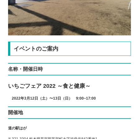
イベントのご案内
名称・開催日時
いちごフェア 2022 ～食と健康～
2022年3月12日（土）〜13日（日） 9:00~17:00
開催地
道の駅はが