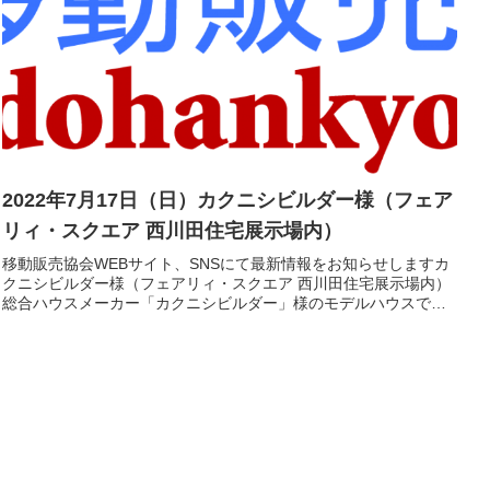
2022年7月17日（日）カクニシビルダー様（フェア
リィ・スクエア 西川田住宅展示場内）
移動販売協会WEBサイト、SNSにて最新情報をお知らせしますカ
クニシビルダー様（フェアリィ・スクエア 西川田住宅展示場内）
総合ハウスメーカー「カクニシビルダー」様のモデルハウスで、
ご商談、ご見学等イベント参加を頂いたお客様にご提供しま
す。 ...