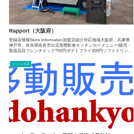
Rapport（大阪府）
登録店情報Store Information加盟店紹介対応地域大阪府、兵庫県
神戸市、奈良県奈良市出店形態飲食キッチンカーメニュー/販売・
取扱品目フレンチドッグ750円ポテトフライ300円ソフトドリンク
300円ビール500円お店より水無瀬の名...
イベント出店