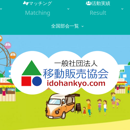
マッチング
活動実績
Matching
Result
全国部会一覧