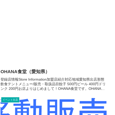
OHANA食堂（愛知県）
登録店情報Store Information加盟店紹介対応地域愛知県出店形態
飲食テントメニュー/販売・取扱品目餃子 500円ビール 400円ドリ
ンク 200円お店よりはじめまして！OHANA食堂です。OHANA食
堂では、いつでも気軽に食べら...
イベント出店