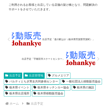
ご利用されるお客様と出店している店舗の架け橋となり、問題解決の
サポートをさせていただきます。
出店予定「道の駅はが（栃木県芳賀郡芳賀町）」
出店予定「宇都宮市スケートセンター」
出店予定
出店管理地
グルメエリア
パルティとちぎ男女共同参画センター
一般社団法人移動販売協会
栃木県イベント
栃木県キッチンカー協会
栃木県の施設
栃木県出店場所
栃木県移動販売協会
ホーム
出店予定