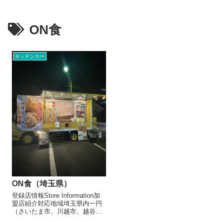
ON食
キッチンカー
ON食（埼玉県）
登録店情報Store Information加
盟店紹介対応地域埼玉県内一円
（さいたま市、川越市、越谷
市、川口市を除く）出店形態飲