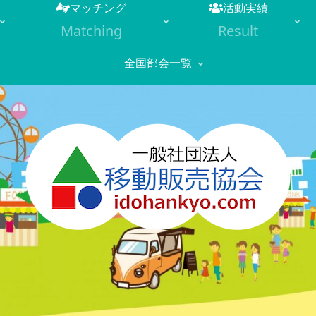
マッチング
活動実績
Matching
Result
全国部会一覧