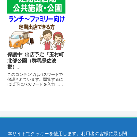
スムージードリンク 400円～
販テント, ワークショップ、ハ
500円お店より...
ンドメイド、クラフト系メ...
保護中: 出店予定「玉村町
北部公園（群馬県佐波
郡）」
このコンテンツはパスワードで
保護されています。閲覧するに
は以下にパスワードを入力して
ください。 パスワード:
本サイトでクッキーを使用します。利用者の皆様に最も関