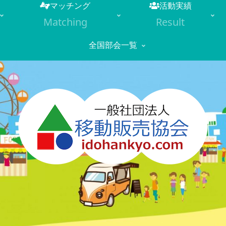
マッチング
活動実績
Matching
Result
全国部会一覧