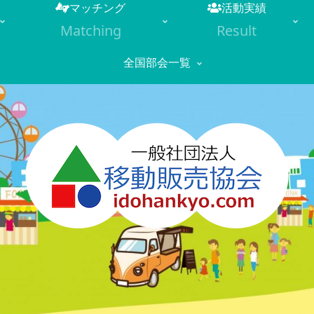
マッチング
活動実績
Matching
Result
全国部会一覧