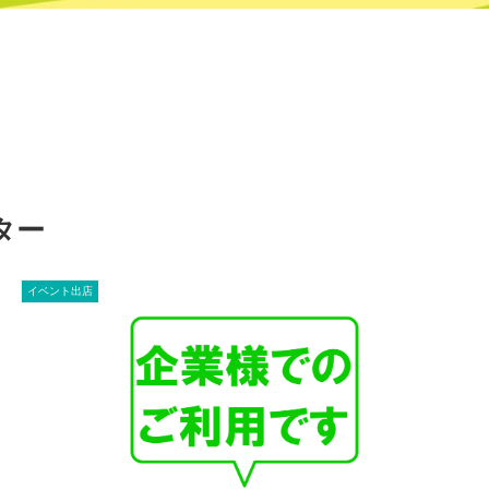
ター
イベント出店