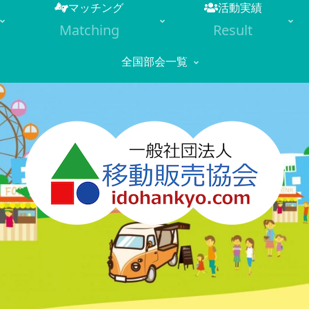
マッチング
活動実績
Matching
Result
全国部会一覧