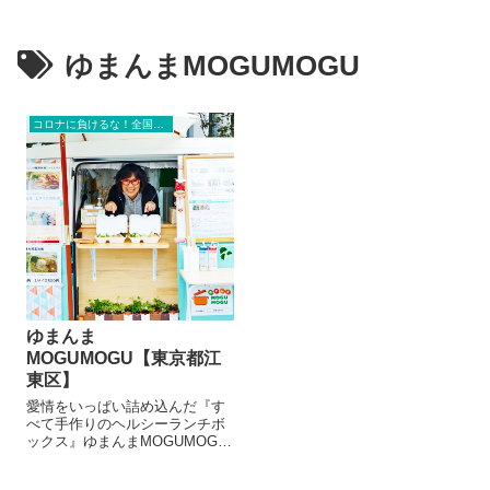
ゆまんまMOGUMOGU
コロナに負けるな！全国の移動販売店紹介
ゆまんま
MOGUMOGU【東京都江
東区】
愛情をいっぱい詰め込んだ『す
べて手作りのヘルシーランチボ
ックス』ゆまんまMOGUMOGU
ゆまんまMOGUMOGU【東京都
江東区】ゆまんまmogumoguオ