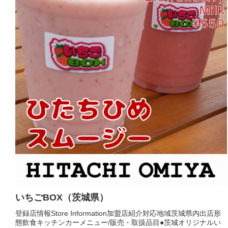
いちごBOX（茨城県）
登録店情報Store Information加盟店紹介対応地域茨城県内出店形
態飲食キッチンカーメニュー/販売・取扱品目●茨城オリジナルい