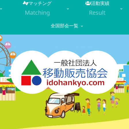
マッチング
活動実績
Matching
Result
全国部会一覧