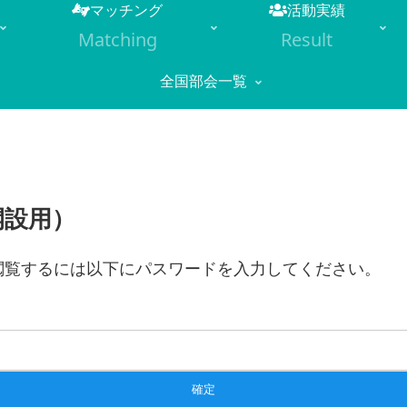
マッチング
活動実績
Matching
Result
全国部会一覧
開設用）
閲覧するには以下にパスワードを入力してください。