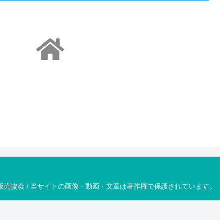
移動販売協会 / 当サイトの画像・動画・文章は著作権で保護されています。