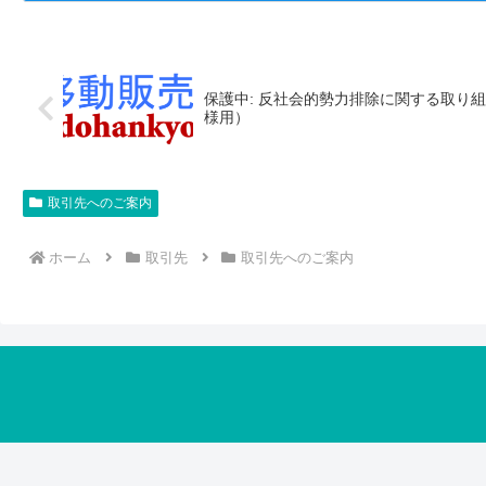
保護中: 反社会的勢力排除に関する取り
様用）
取引先へのご案内
ホーム
取引先
取引先へのご案内