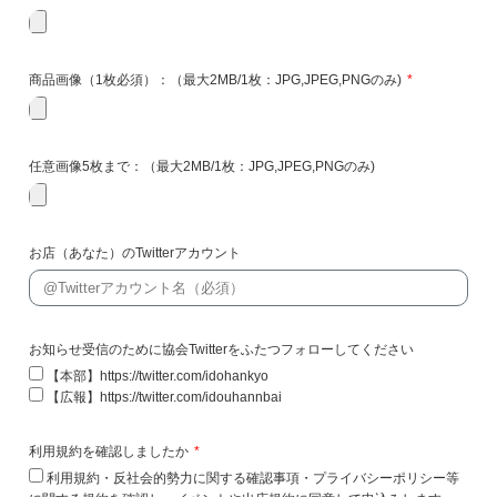
商品画像（1枚必須）：（最大2MB/1枚：JPG,JPEG,PNGのみ)
任意画像5枚まで：（最大2MB/1枚：JPG,JPEG,PNGのみ)
お店（あなた）のTwitterアカウント
お知らせ受信のために協会Twitterをふたつフォローしてください
【本部】https://twitter.com/idohankyo
【広報】https://twitter.com/idouhannbai
利用規約を確認しましたか
利用規約・反社会的勢力に関する確認事項・プライバシーポリシー等