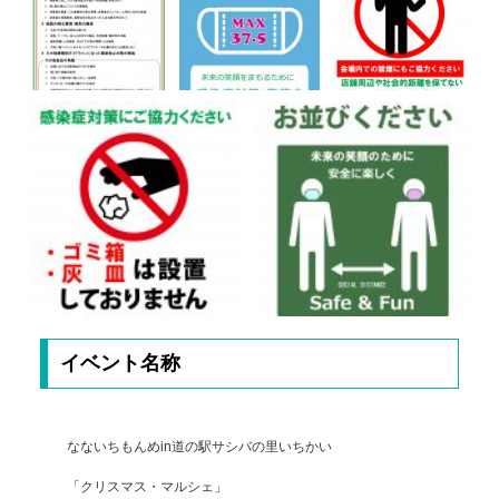
イベント名称
なないちもんめin道の駅サシバの里いちかい
「クリスマス・マルシェ」