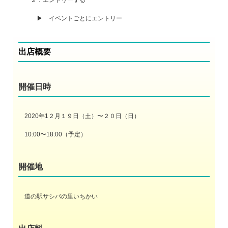
▶ イベントごとにエントリー
出店概要
開催日時
2020年1２月１９日（土）〜２０日（日）
10:00〜18:00（予定）
開催地
道の駅サシバの里いちかい