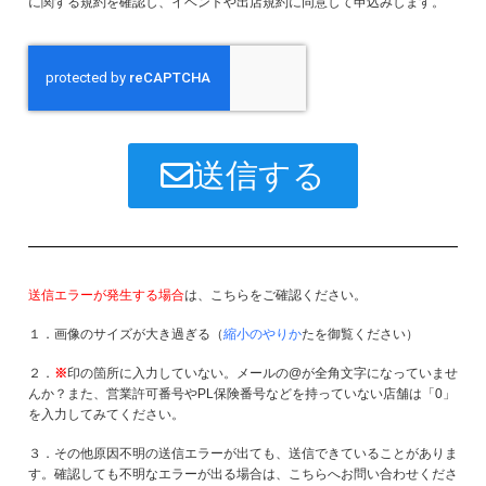
に関する規約を確認し、イベントや出店規約に同意して申込みします。
送信する
送信エラーが発生する場合
は、こちらをご確認ください。
１．画像のサイズが大き過ぎる（
縮小のやりか
たを御覧ください）
２．
※
印の箇所に入力していない。メールの@が全角文字になっていませ
んか？また、営業許可番号やPL保険番号などを持っていない店舗は「0」
を入力してみてください。
３．その他原因不明の送信エラーが出ても、送信できていることがありま
す。確認しても不明なエラーが出る場合は、こちらへお問い合わせくださ