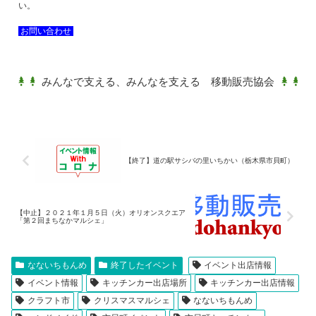
い。
お問い合わせ
みんなで支える、みんなを支える 移動販売協会
【終了】道の駅サシバの里いちかい（栃木県市貝町）
【中止】２０２１年１月５日（火）オリオンスクエア
「第２回まちなかマルシェ」
なないちもんめ
終了したイベント
イベント出店情報
イベント情報
キッチンカー出店場所
キッチンカー出店情報
クラフト市
クリスマスマルシェ
なないちもんめ