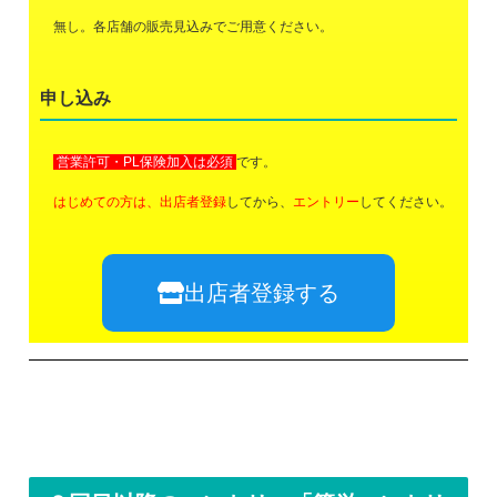
無し。各店舗の販売見込みでご用意ください。
申し込み
営業許可・PL保険加入は必須
です。
はじめての方は、
出店者登録
してから、
エントリー
してください。
出店者登録する