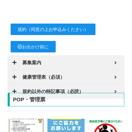
規約（同意の上お申込みください）
お出かけ前に
募集案内
健康管理表（必須）
規約以外の特記事項（必読）
POP・管理票