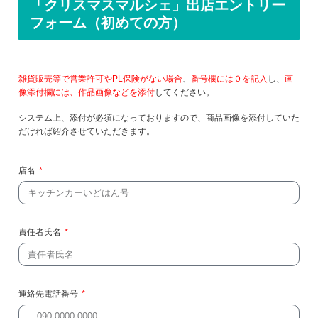
「クリスマスマルシェ」出店エントリー
フォーム（初めての方）
雑貨販売等で営業許可やPL保険がない場合
、
番号欄には０を記入
し、
画
像添付欄には、作品画像などを添付
してください。
システム上、添付が必須になっておりますので、商品画像を添付していた
だければ紹介させていただきます。
店名
責任者氏名
連絡先電話番号