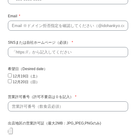
Email
SNSまたは自社ホームページ（必須）
希望日（Desired date）
12月19日（土）
12月20日（日）
営業許可番号（許可不要店は０を記入）
出店地区の営業許可証（最大2MB：JPG,JPEG,PNGのみ)