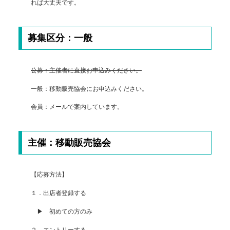
れば大丈夫です。
募集区分：一般
公募：主催者に直接お申込みください。
一般：移動販売協会にお申込みください。
会員：メールで案内しています。
主催：移動販売協会
【応募方法】
１．出店者登録する
▶ 初めての方のみ
２．エントリーする