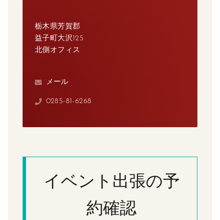
栃木県芳賀郡
益子町大沢125
北側オフィス
メール
0285-81-6268
イベント出張の予
約確認