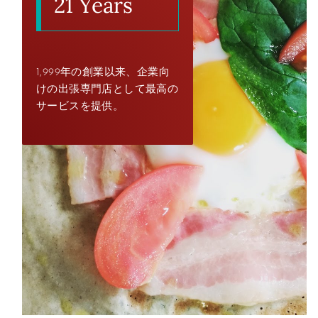
21 Years
1,999年の創業以来、企業向
けの出張専門店として最高の
サービスを提供。