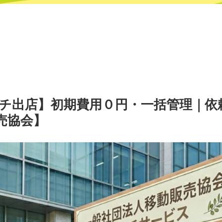
チ出店】初期費用０円・一括管理｜依
売協会】