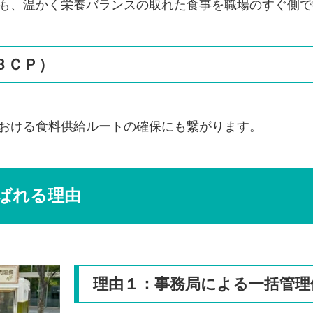
も、温かく栄養バランスの取れた食事を職場のすぐ側で
ＢＣＰ）
おける食料供給ルートの確保にも繋がります。
ばれる理由
理由１：事務局による一括管理