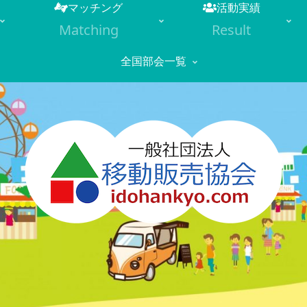
マッチング
活動実績
Matching
Result
全国部会一覧