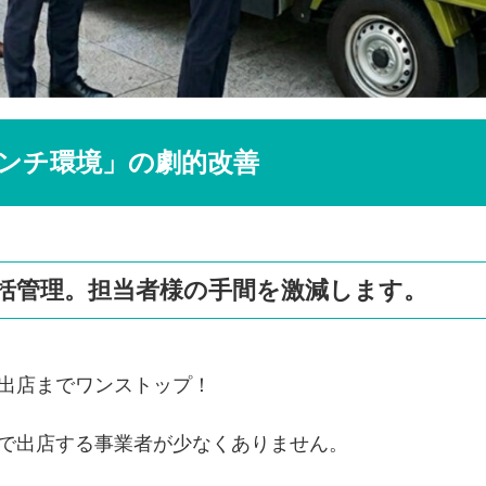
ンチ環境」の劇的改善
括管理。担当者様の手間を激減します。
出店までワンストップ！
で出店する事業者が少なくありません。