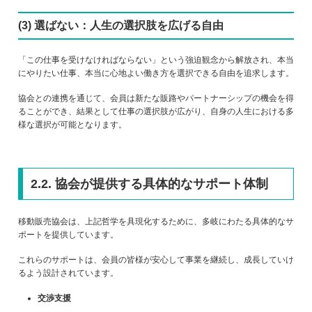
(3) 選ばない：人生の選択肢を広げる自由
「この仕事を受けなければならない」という強迫観念から解放され、本当
にやりたい仕事、本当に心地よい働き方を選択できる自由を追求します。
協会との連携を通じて、会員は新たな販路やパートナーシップの機会を得
ることができ、結果として仕事の選択肢が広がり、自身の人生における多
様な選択が可能となります。
2.2. 協会が提供する具体的なサポート体制
移動販売協会は、上記哲学を具現化するために、多岐にわたる具体的なサ
ポートを提供しています。
これらのサポートは、会員の皆様が安心して事業を継続し、成長していけ
るよう設計されています。
交渉支援