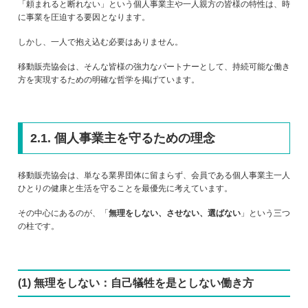
「頼まれると断れない」という個人事業主や一人親方の皆様の特性は、時
に事業を圧迫する要因となります。
しかし、一人で抱え込む必要はありません。
移動販売協会は、そんな皆様の強力なパートナーとして、持続可能な働き
方を実現するための明確な哲学を掲げています。
2.1. 個人事業主を守るための理念
移動販売協会は、単なる業界団体に留まらず、会員である個人事業主一人
ひとりの健康と生活を守ることを最優先に考えています。
その中心にあるのが、「
無理をしない、させない、選ばない
」という三つ
の柱です。
(1) 無理をしない：自己犠牲を是としない働き方