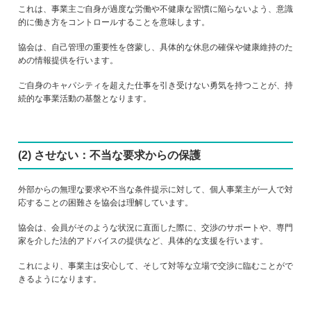
これは、事業主ご自身が過度な労働や不健康な習慣に陥らないよう、意識
的に働き方をコントロールすることを意味します。
協会は、自己管理の重要性を啓蒙し、具体的な休息の確保や健康維持のた
めの情報提供を行います。
ご自身のキャパシティを超えた仕事を引き受けない勇気を持つことが、持
続的な事業活動の基盤となります。
(2) させない：不当な要求からの保護
外部からの無理な要求や不当な条件提示に対して、個人事業主が一人で対
応することの困難さを協会は理解しています。
協会は、会員がそのような状況に直面した際に、交渉のサポートや、専門
家を介した法的アドバイスの提供など、具体的な支援を行います。
これにより、事業主は安心して、そして対等な立場で交渉に臨むことがで
きるようになります。