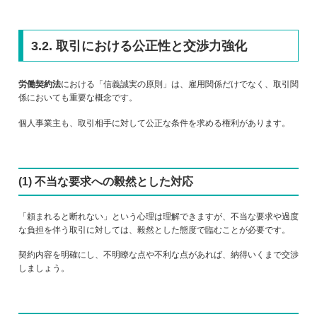
3.2. 取引における公正性と交渉力強化
労働契約法
における「信義誠実の原則」は、雇用関係だけでなく、取引関
係においても重要な概念です。
個人事業主も、取引相手に対して公正な条件を求める権利があります。
(1) 不当な要求への毅然とした対応
「頼まれると断れない」という心理は理解できますが、不当な要求や過度
な負担を伴う取引に対しては、毅然とした態度で臨むことが必要です。
契約内容を明確にし、不明瞭な点や不利な点があれば、納得いくまで交渉
しましょう。