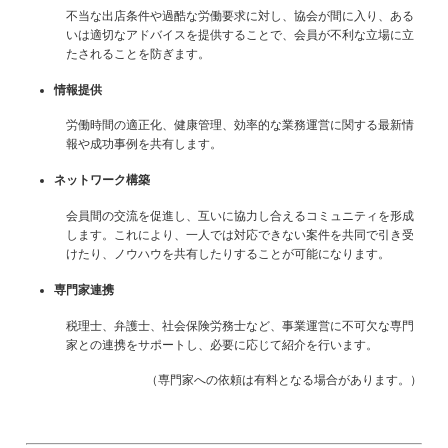
不当な出店条件や過酷な労働要求に対し、協会が間に入り、ある
いは適切なアドバイスを提供することで、会員が不利な立場に立
たされることを防ぎます。
情報提供
労働時間の適正化、健康管理、効率的な業務運営に関する最新情
報や成功事例を共有します。
ネットワーク構築
会員間の交流を促進し、互いに協力し合えるコミュニティを形成
します。これにより、一人では対応できない案件を共同で引き受
けたり、ノウハウを共有したりすることが可能になります。
専門家連携
税理士、弁護士、社会保険労務士など、事業運営に不可欠な専門
家との連携をサポートし、必要に応じて紹介を行います。
（専門家への依頼は有料となる場合があります。）