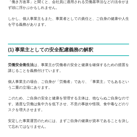
「働き方改革」と聞くと、会社員に適用される労働基準法などの法令がま
ず頭に浮かぶかもしれません。
しかし、個人事業主もまた、事業者としての責任と、ご自身の健康や人生
を守る義務があります。
(1) 事業主としての安全配慮義務の解釈
労働安全衛生法
は、事業主が労働者の安全と健康を確保するための措置を
講じることを義務付けています。
個人事業主の場合、ご自身が「労働者」であり、「事業主」でもあるとい
う二重の立場にあります。
このため、ご自身の安全と健康を管理する主体は、他ならぬご自身なので
す。過度な労働は集中力を低下させ、不意の事故や怪我、食中毒などのリ
スクを増大させます。
安定した事業運営のためには、まずご自身の健康が資本であることを決し
て忘れてはなりません。