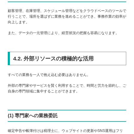
顧客管理、在庫管理、スケジュール管理などをクラウドベースのツールで
行うことで、場所を選ばずに業務を進めることができ、事務作業の効率が
向上します。
また、データの一元管理により、経営状況の把握も容易になります。
4.2. 外部リソースの積極的な活用
すべての業務を一人で抱え込む必要はありません。
外部の専門家やサービスを賢く利用することで、時間と労力を節約し、ご
自身の専門領域に集中することができます。
(1) 専門家への業務委託
確定申告や帳簿付けは税理士に、ウェブサイトの更新やSNS運用はフリ