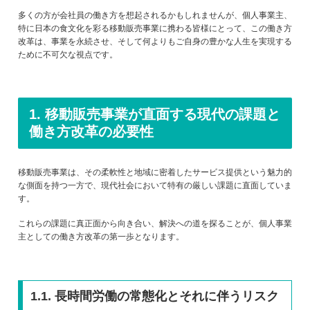
多くの方が会社員の働き方を想起されるかもしれませんが、個人事業主、
特に日本の食文化を彩る移動販売事業に携わる皆様にとって、この働き方
改革は、事業を永続させ、そして何よりもご自身の豊かな人生を実現する
ために不可欠な視点です。
1. 移動販売事業が直面する現代の課題と
働き方改革の必要性
移動販売事業は、その柔軟性と地域に密着したサービス提供という魅力的
な側面を持つ一方で、現代社会において特有の厳しい課題に直面していま
す。
これらの課題に真正面から向き合い、解決への道を探ることが、個人事業
主としての働き方改革の第一歩となります。
1.1. 長時間労働の常態化とそれに伴うリスク