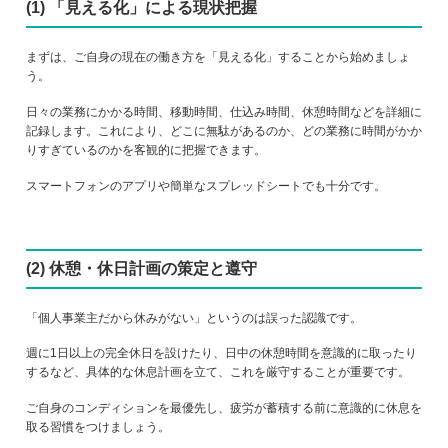
(1) 「見える化」による現状把握
まずは、ご自身の現在の働き方を「見える化」することから始めましょ
う。
日々の業務にかかる時間、移動時間、仕込み時間、休憩時間などを詳細に
記録します。これにより、どこに無駄があるのか、どの業務に時間がかか
りすぎているのかを客観的に把握できます。
スマートフォンのアプリや簡単なスプレッドシートでも十分です。
(2) 休憩・休日計画の策定と遵守
「個人事業主だから休みがない」というのは誤った認識です。
週に1日以上の完全休日を設けたり、日中の休憩時間を意識的に取ったり
するなど、具体的な休息計画を立て、これを厳守することが重要です。
ご自身のコンディションを最優先し、疲労が蓄積する前に意識的に休息を
取る習慣をつけましょう。