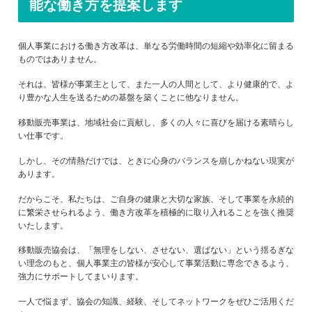
能な働き方を提案します
個人事業における働き方改革は、単なる労働時間の短縮や効率化に留まる
ものではありません。
それは、皆様が事業主として、また一人の人間として、より健康的で、よ
り豊かな人生を送るための基盤を築くことに他なりません。
移動販売事業は、地域社会に貢献し、多くの人々に喜びを届ける素晴らし
い仕事です。
しかし、その情熱だけでは、ときに心身のバランスを崩しかねない現実が
あります。
だからこそ、私たちは、ご自身の健康と大切な家族、そして事業を永続的
に繁栄させられるよう、働き方改革を積極的に取り入れることを強く推奨
いたします。
移動販売協会は、「無理をしない、させない、選ばない」という揺るぎな
い理念のもと、個人事業主の皆様が安心して事業活動に専念できるよう、
強力にサポートしてまいります。
一人で悩まず、協会の知識、経験、そしてネットワークをぜひご活用くだ