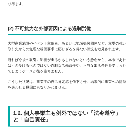
り得ます。
(2) 不可抗力な外部要因による過剰労働
大型商業施設やイベント主催者、あるいは地域振興団体など、立場の強い
取引先からの無理な稼働要求に応じざるを得ない状況も散見されます。
断れば今後の取引に影響が出るかもしれないという懸念から、本来であれ
ば引き受けるべきではない過剰な労働条件や、不当な出店条件を受け入れ
てしまうケースが後を絶ちません。
こうした状況は、事業主の自己肯定感を低下させ、結果的に事業への情熱
を失わせる原因にもなりかねません。
1.2. 個人事業主も例外ではない「法令遵守」
と「自己責任」