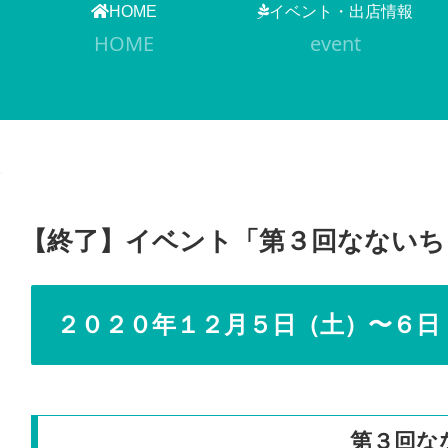
HOME
イベント・出店情報
HOME
event
【終了】イベント「第３回なないち
２０２０年１２月５日（土）〜６日
第３回な