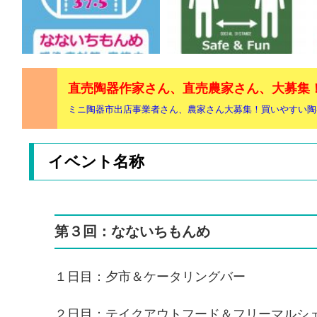
直売陶器作家さん、直売農家さん、大募集
ミニ陶器市出店事業者さん、農家さん大募集！買いやすい陶
イベント名称
第３回：なないちもんめ
１日目：夕市＆ケータリングバー
２日目：テイクアウトフード＆フリーマルシ