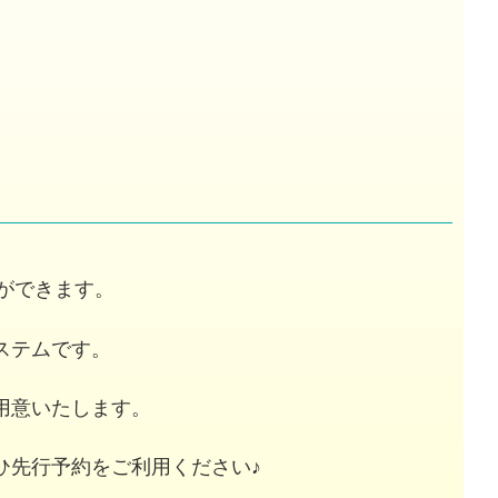
」
約ができます。
ステムです。
用意いたします。
ひ先行予約をご利用ください♪