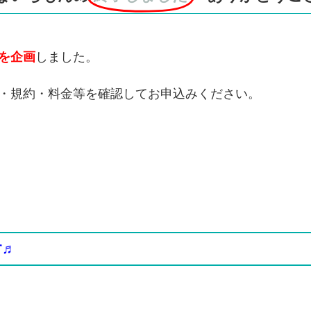
を企画
しました。
・規約・料金等を確認してお申込みください。
♬
す♬