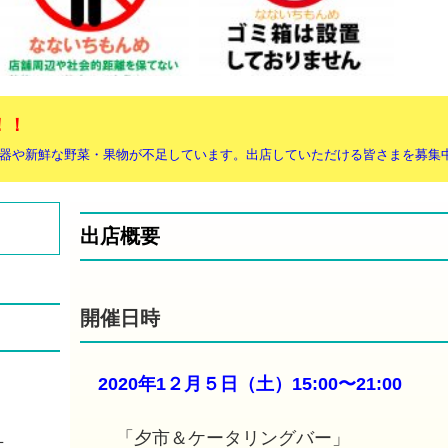
！！
器や​新鮮な野菜・果物が不足しています。出店していただける皆さまを募集
出店概要
開催日時
2020年1２月５日（土）15:00〜21:00
「夕市＆ケータリングバー」
ェ