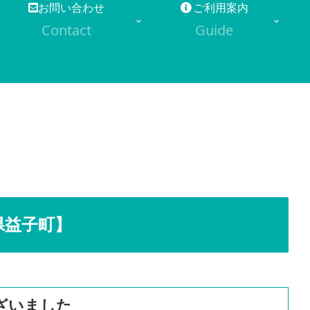
お問い合わせ
ご利用案内
Contact
Guide
県益子町】
ざいました