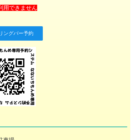
利用できません
リングバー予約