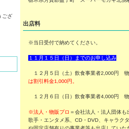
栃木県芳賀郡益子町 スーパーモガキ北側
うござ
出店料
※当日受付で納めてください。
１１月１５日（日）までのお申し込み
１２月５日（土）飲食事業者2,000円 物販1
は割引料金1,000円。
１２月６日（日）飲食事業者4,000円 物販1
※法人・物販プロ
＝会社法人・法人団体も
歌手・エンタメ系、CD・DVD、キャラク
や固定店舗有りの事業者等も出店していた