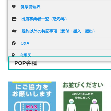
健康管理表
出店事業者一覧（敬称略）
規約以外の特記事項（受付・搬入・搬出）
Q&A
会場図
POP各種