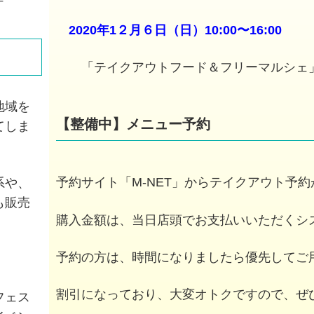
2020年1２月６日（日）10:00〜16:00
「テイクアウトフード＆フリーマルシェ
地域を
【整備中】メニュー予約
てしま
予約サイト「M-NET」からテイクアウト予
系や、
も販売
購入金額は、当日店頭でお支払いいただくシ
予約の方は、時間になりましたら優先してご
割引になっており、大変オトクですので、ぜ
フェス