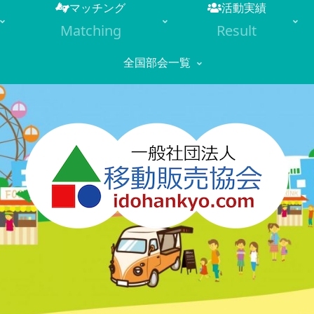
マッチング
活動実績
Matching
Result
全国部会一覧