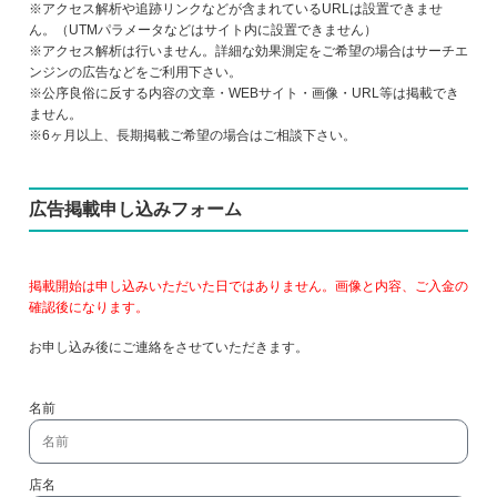
※アクセス解析や追跡リンクなどが含まれているURLは設置できませ
ん。（UTMパラメータなどはサイト内に設置できません）
※アクセス解析は行いません。詳細な効果測定をご希望の場合はサーチエ
ンジンの広告などをご利用下さい。
※公序良俗に反する内容の文章・WEBサイト・画像・URL等は掲載でき
ません。
※6ヶ月以上、長期掲載ご希望の場合はご相談下さい。
広告掲載申し込みフォーム
掲載開始は申し込みいただいた日ではありません。画像と内容、ご入金の
確認後になります。
お申し込み後にご連絡をさせていただきます。
名前
店名