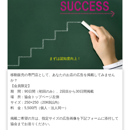
まずは認知度向上！
移動販売の専門店として、あなたのお店の広告を掲載してみません
か？
【会員限定】
期 間：90日間（初回のみ）、2回目から30日間掲載
場 所：協会トップページ左側
サイズ：250×250（20KB以内）
料 金：5,500円（個人・法人同一）
掲載ご希望の方は、指定サイズの広告画像を下記フォームに添付して
協会までお送りください。