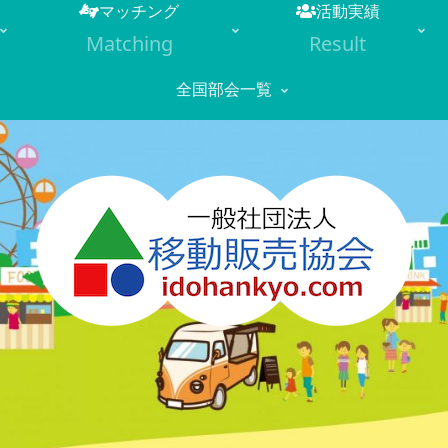
マッチング
活動実績
Matching
Result
全国部会一覧