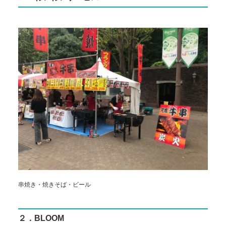
串焼き・焼きそば・ビール
２．BLOOM