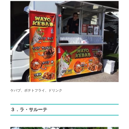
ケバブ、ポテトフライ、ドリンク
３．ラ・サルーテ