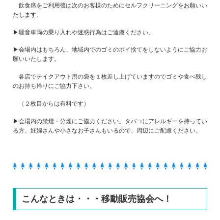
飲食席をご利用後は次のお客様のためにセルフクリーニングをお願いい
たします。
▶騒音車両の乗り入れや迷惑行為はご遠慮ください。
▶会場内はもちろん、地域内でのゴミのポイ捨てをしないようにご協力お
願いいたします。
各店でテイクアウト用の袋を１枚差し上げていますのでゴミや食べ残し
のお持ち帰りにご協力下さい。
（２枚目からは有料です）
▶会場内の禁煙・分煙にご協力ください。タバコにアレルギーを持ってい
る方、妊婦さんや小さなお子さんもいるので、周辺にご配慮ください。
こんなときは・・・移動販売協会へ！