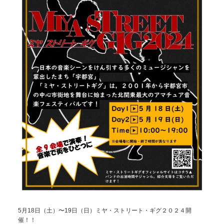
5月18日（土）〜19日（日）ミヤ・ストリート・ギグ２０２４開
催！！