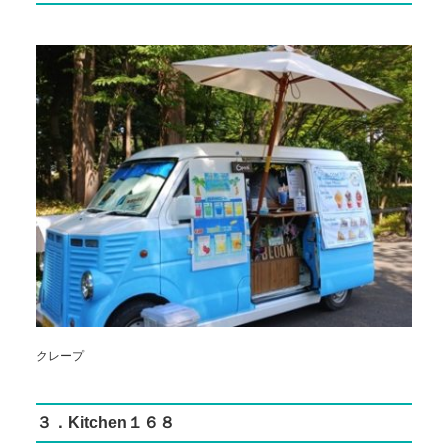
クレープ
３．Kitchen１６８