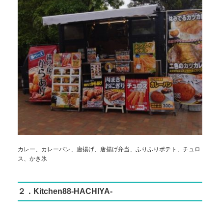
カレー、カレーパン、唐揚げ、唐揚げ弁当、ふりふりポテト、チュロ
ス、かき氷
２．Kitchen88-HACHIYA-