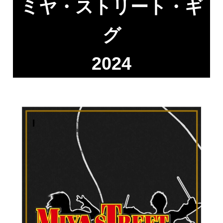
ミヤ・ストリート・ギ
グ
2024