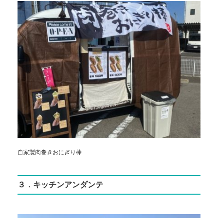
自家製肉巻きおにぎり棒
３．キッチンアンダンテ