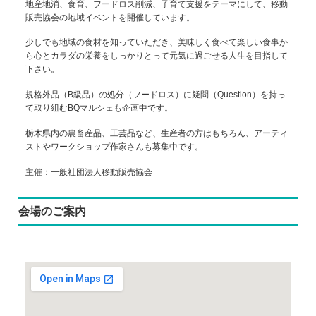
地産地消、食育、フードロス削減、子育て支援をテーマにして、移動
販売協会の地域イベントを開催しています。
少しでも地域の食材を知っていただき、美味しく食べて楽しい食事か
ら心とカラダの栄養をしっかりとって元気に過ごせる人生を目指して
下さい。
規格外品（B級品）の処分（フードロス）に疑問（Question）を持っ
て取り組むBQマルシェも企画中です。
栃木県内の農畜産品、工芸品など、生産者の方はもちろん、アーティ
ストやワークショップ作家さんも募集中です。
主催：一般社団法人移動販売協会
会場のご案内