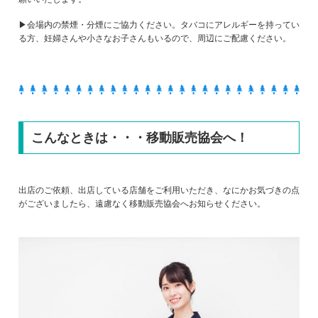
▶会場内の禁煙・分煙にご協力ください。タバコにアレルギーを持ってい
る方、妊婦さんや小さなお子さんもいるので、周辺にご配慮ください。
こんなときは・・・移動販売協会へ！
出店のご依頼、出店している店舗をご利用いただき、なにかお気づきの点
がございましたら、遠慮なく移動販売協会へお知らせください。