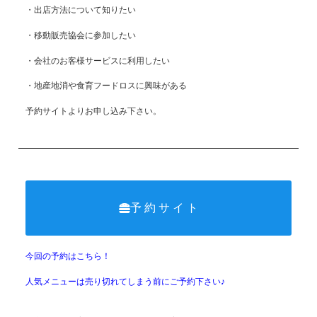
・出店方法について知りたい
・移動販売協会に参加したい
・会社のお客様サービスに利用したい
・地産地消や食育フードロスに興味がある
予約サイトよりお申し込み下さい。
予 約 サ イ ト
今回の予約はこちら！
人気メニューは売り切れてしまう前にご予約下さい♪