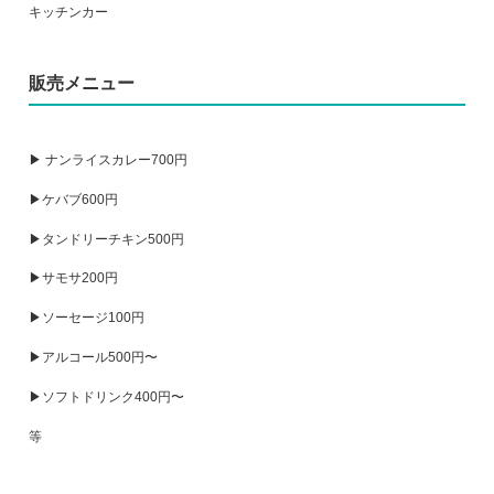
キッチンカー
販売メニュー
▶ ナンライスカレー700円
▶ケバブ600円
▶タンドリーチキン500円
▶サモサ200円
▶ソーセージ100円
▶アルコール500円〜
▶ソフトドリンク400円〜
等