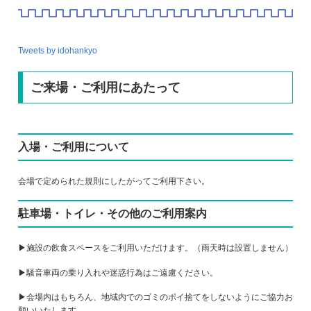
Tweets by idohankyo
ご来場・ご利用にあたって
入場・ご利用について
会場で定められた規則にしたがってご利用下さい。
駐車場・トイレ・その他のご利用案内
▶施設の飲食スペースをご利用いただけます。（雨天時は設置しません）
▶騒音車両の乗り入れや迷惑行為はご遠慮ください。
▶会場内はもちろん、地域内でのゴミのポイ捨てをしないようにご協力お
願いいたします。