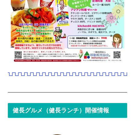
健長グルメ（健長ランチ）開催情報