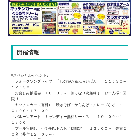
開催情報
\\スペシャルイベント//
・フォークソングライブ 「しのYAN＆ふらいぱん」 １１：３０～
１２：３０
・お楽しみ抽選会 １０：００～ 無くなり次第終了 お一人様１回
限り
・キッチンカー（有料） 焼きそば・からあげ・クレープなど １
０：００～１７：００
・バルーンアート キャンディー無料サービス １０：００～１
１：００
・プール宝探し 小学生以下のお子様限定 １３：００～ 先着２
０名（受付１２：００～）