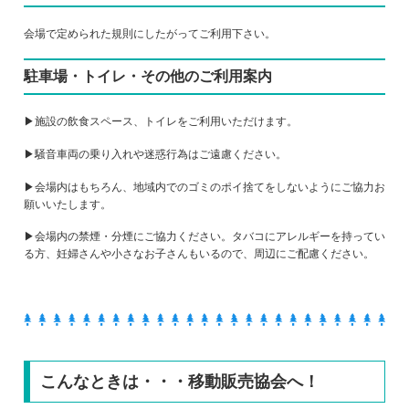
会場で定められた規則にしたがってご利用下さい。
駐車場・トイレ・その他のご利用案内
▶施設の飲食スペース、トイレをご利用いただけます。
▶騒音車両の乗り入れや迷惑行為はご遠慮ください。
▶会場内はもちろん、地域内でのゴミのポイ捨てをしないようにご協力お
願いいたします。
▶会場内の禁煙・分煙にご協力ください。タバコにアレルギーを持ってい
る方、妊婦さんや小さなお子さんもいるので、周辺にご配慮ください。
こんなときは・・・移動販売協会へ！