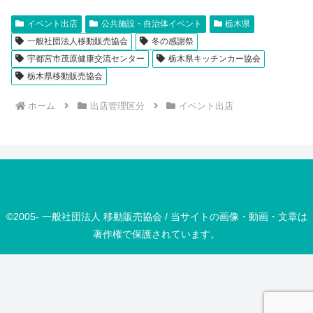
イベント出店
公共施設・自治体イベント
栃木県
一般社団法人移動販売協会
冬の感謝祭
宇都宮市茂原健康交流センター
栃木県キッチンカー協会
栃木県移動販売協会
ホーム
出店管理区分
イベント出店
©2005- 一般社団法人 移動販売協会 / 当サイトの画像・動画・文章は
著作権で保護されています。