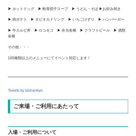
▶ ホットドッグ ▶ 軟骨団子スープ ▶ うどん・そば ▶お好み焼き
▶ 肉ポテト ▶ タピオカドリンク ▶ いちごけずり ▶ ハンバーガー
▶ 牛カルビ丼 ▶ ロコモコ ▶ 弁当各種 ▶ クラフトビール ▶ 酒類
各種
その他・・・
100種類以上のメニューにてイベント対応します！
Tweets by idohankyo
ご来場・ご利用にあたって
入場・ご利用について