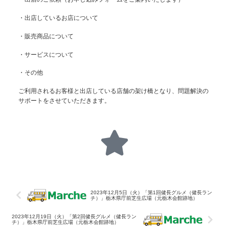
・出店しているお店について
・販売商品について
・サービスについて
・その他
ご利用されるお客様と出店している店舗の架け橋となり、問題解決の
サポートをさせていただきます。
2023年12月5日（火）「第1回健長グルメ（健長ラン
チ）」栃木県庁前芝生広場（元栃木会館跡地）
2023年12月19日（火）「第2回健長グルメ（健長ラン
チ）」栃木県庁前芝生広場（元栃木会館跡地）