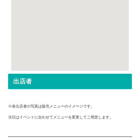
出店者
※各出店者の写真は販売メニューのイメージです。
当日はイベントに合わせてメニューを変更してご用意します。