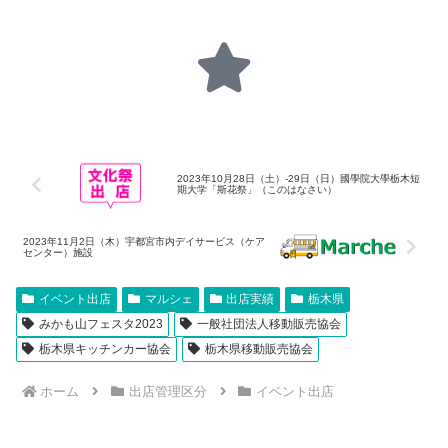
2023年10月28日（土）-29日（日）國學院大學栃木短
期大学「斯花祭」（このはなさい）
2023年11月2日（木）宇都宮市内デイサービス（ケア
センター）施設
イベント出店
マルシェ
出店実績
栃木県
みかも山フェスタ2023
一般社団法人移動販売協会
栃木県キッチンカー協会
栃木県移動販売協会
ホーム
出店管理区分
イベント出店