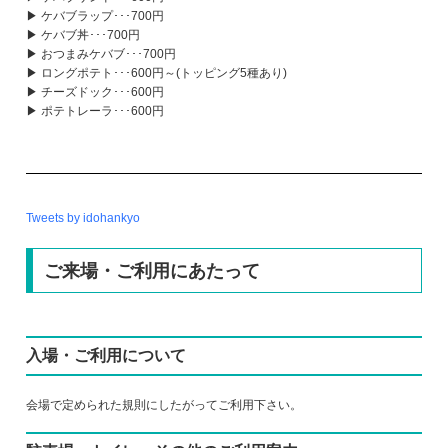
▶ ケバブラップ･･･700円
▶ ケバブ丼･･･700円
▶ おつまみケバブ･･･700円
▶ ロングポテト･･･600円～(トッピング5種あり)
▶ チーズドック･･･600円
▶ ポテトレーラ･･･600円
Tweets by idohankyo
ご来場・ご利用にあたって
入場・ご利用について
会場で定められた規則にしたがってご利用下さい。