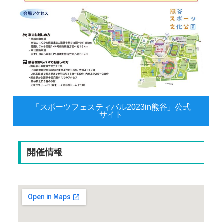
「スポーツフェスティバル2023in熊谷」公式
サイト
開催情報