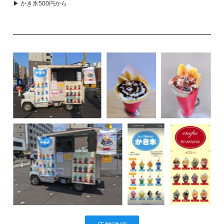
▶ かき氷500円から