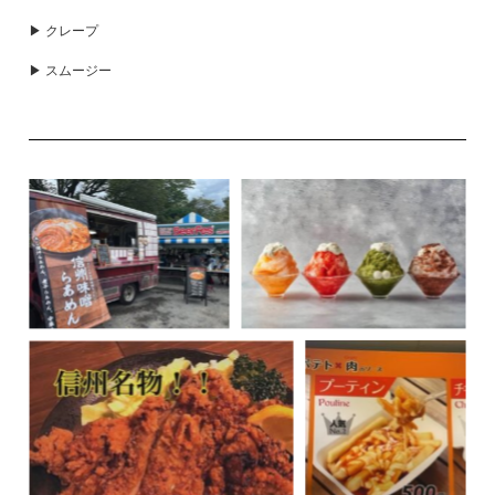
▶ クレープ
▶ スムージー