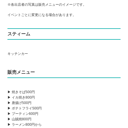
※各出店者の写真は販売メニューのイメージです。
イベントごとに変更になる場合があります。
スティーム
キッチンカー
販売メニュー
▶ 焼きそば500円
▶ イカ焼き800円
▶ 唐揚げ500円
▶ ポテトフライ500円
▶ プーティン600円
▶ 山賊焼800円
▶ ラーメン800円から