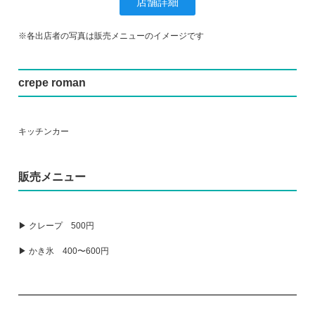
店舗詳細
※各出店者の写真は販売メニューのイメージです
crepe roman
キッチンカー
販売メニュー
▶ クレープ 500円
▶ かき氷 400〜600円