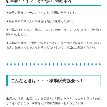
駐車場・トイレ・その他のご利用案内
▶施設の飲食スペース、トイレをご利用いただけます。
▶騒音車両の乗り入れや迷惑行為はご遠慮ください。
▶会場内はもちろん、地域内でのゴミのポイ捨てをしないようにご協力お
願いいたします。
▶会場内の禁煙・分煙にご協力ください。タバコにアレルギーを持ってい
る方、妊婦さんや小さなお子さんもいるので、周辺にご配慮ください。
こんなときは・・・移動販売協会へ！
出店のご依頼、出店している店舗をご利用いただき、なにかお気づきの点
がございましたら、遠慮なく移動販売協会へお知らせください。