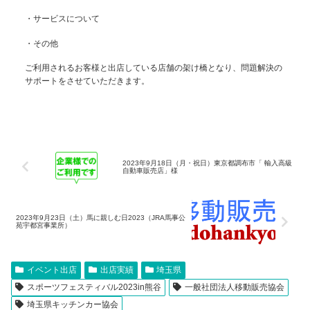
・サービスについて
・その他
ご利用されるお客様と出店している店舗の架け橋となり、問題解決の
サポートをさせていただきます。
2023年9月18日（月・祝日）東京都調布市「 輸入高級
自動車販売店」様
2023年9月23日（土）馬に親しむ日2023（JRA馬事公
苑宇都宮事業所）
イベント出店
出店実績
埼玉県
スポーツフェスティバル2023in熊谷
一般社団法人移動販売協会
埼玉県キッチンカー協会