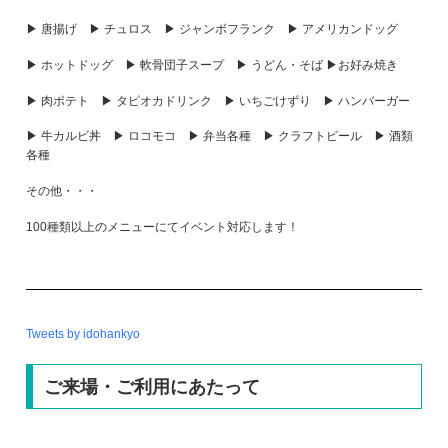
▶ 唐揚げ ▶ チュロス ▶ ジャンボフランク ▶ アメリカンドッグ
▶ ホットドッグ ▶ 軟骨団子スープ ▶ うどん・そば ▶お好み焼き
▶ 肉ポテト ▶ タピオカドリンク ▶ いちごけずり ▶ ハンバーガー
▶ 牛カルビ丼 ▶ ロコモコ ▶ 弁当各種 ▶ クラフトビール ▶ 酒類
各種
その他・・・
100種類以上のメニューにてイベント対応します！
Tweets by idohankyo
ご来場・ご利用にあたって