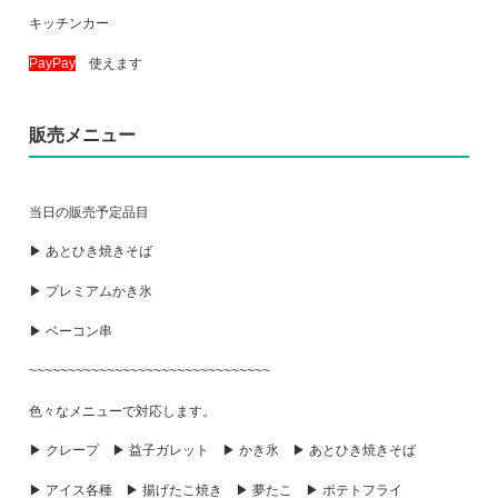
キッチンカー
PayPay
使えます
販売メニュー
当日の販売予定品目
▶ あとひき焼きそば
▶ プレミアムかき氷
▶ ベーコン串
~~~~~~~~~~~~~~~~~~~~~~~~~~~~~~~
色々なメニューで対応します。
▶ クレープ ▶ 益子ガレット ▶ かき氷 ▶ あとひき焼きそば
▶ アイス各種 ▶ 揚げたこ焼き ▶ 夢たこ ▶ ポテトフライ