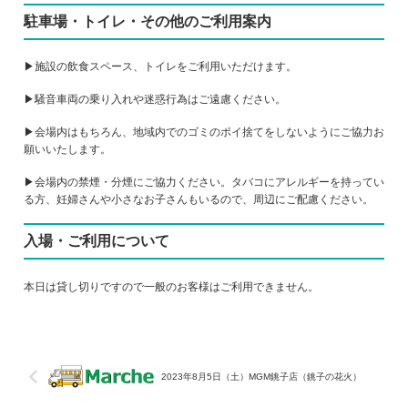
駐車場・トイレ・その他のご利用案内
▶施設の飲食スペース、トイレをご利用いただけます。
▶騒音車両の乗り入れや迷惑行為はご遠慮ください。
▶会場内はもちろん、地域内でのゴミのポイ捨てをしないようにご協力お
願いいたします。
▶会場内の禁煙・分煙にご協力ください。タバコにアレルギーを持ってい
る方、妊婦さんや小さなお子さんもいるので、周辺にご配慮ください。
入場・ご利用について
本日は貸し切りですので一般のお客様はご利用できません。
2023年8月5日（土）MGM銚子店（銚子の花火）