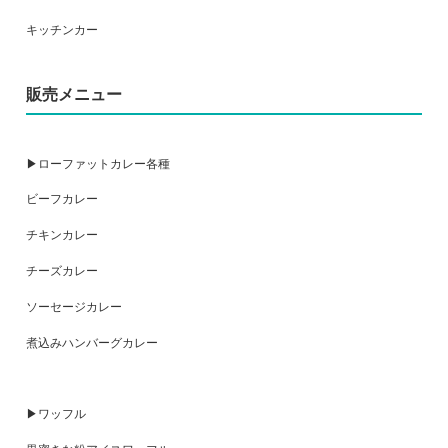
キッチンカー
販売メニュー
▶ローファットカレー各種
ビーフカレー
チキンカレー
チーズカレー
ソーセージカレー
煮込みハンバーグカレー
▶ワッフル