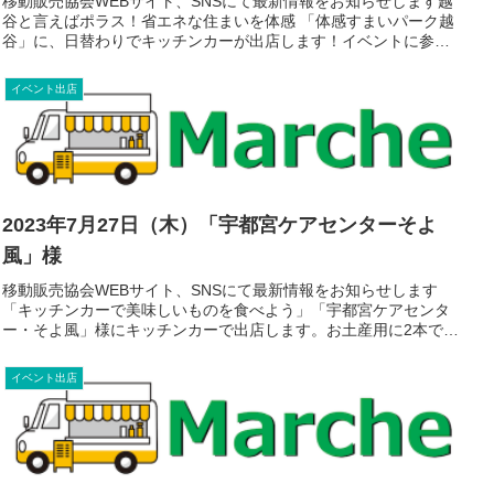
移動販売協会WEBサイト、SNSにて最新情報をお知らせします越
谷と言えばポラス！省エネな住まいを体感 「体感すまいパーク越
谷」に、日替わりでキッチンカーが出店します！イベントに参加
いただいたお客様にキッチンカーでサービス。◀詳しくは公式
WE...
イベント出店
2023年7月27日（木）「宇都宮ケアセンターそよ
風」様
移動販売協会WEBサイト、SNSにて最新情報をお知らせします
「キッチンカーで美味しいものを食べよう」「宇都宮ケアセンタ
ー・そよ風」様にキッチンカーで出店します。お土産用に2本で
1,000円など、割引セールも予定しています。休憩時にはかき氷
も...
イベント出店