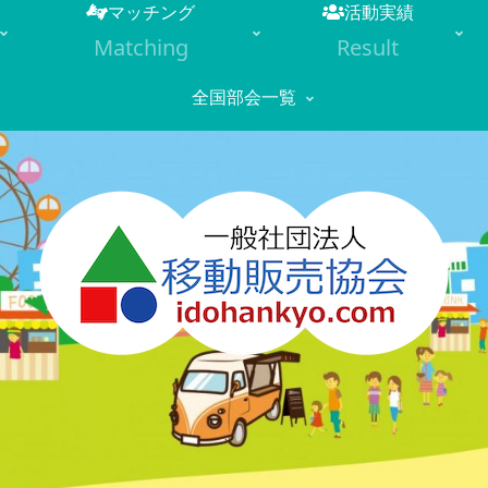
マッチング
活動実績
Matching
Result
全国部会一覧