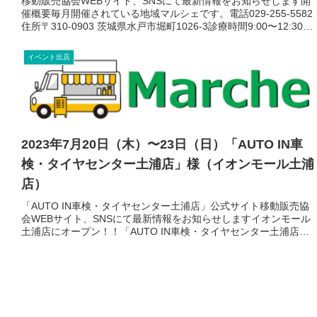
移動販売協会WEBサイト、SNSにて最新情報をお知らせします開
催概要毎月開催されている地域マルシェです。電話029-255-5582
住所〒310-0903 茨城県水戸市堀町1026-3診療時間9:00〜12:30 /
14:00〜17:30...
イベント出店
2023年7月20日（木）〜23日（日）「AUTO IN車
検・タイヤセンター土浦店」様（イオンモール土浦
店）
「AUTO IN車検・タイヤセンター土浦店」公式サイト移動販売協
会WEBサイト、SNSにて最新情報をお知らせしますイオンモール
土浦店にオープン！！「AUTO IN車検・タイヤセンター土浦店」
に、日替わりでキッチンカーが出店します！「AUTO...