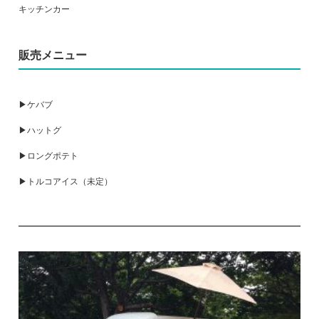
キッチンカー
販売メニュー
▶ケバブ
▶ハットグ
▶ロングポテト
▶トルコアイス（未定）