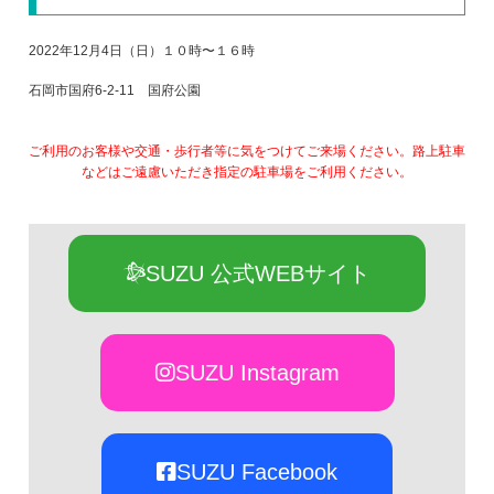
2022年12月4日（日）１０時〜１６時
石岡市国府6-2-11 国府公園
ご利用のお客様や交通・歩行者等に気をつけてご来場ください。路上駐車
などはご遠慮いただき指定の駐車場をご利用ください。
SUZU 公式WEBサイト
SUZU Instagram
SUZU Facebook