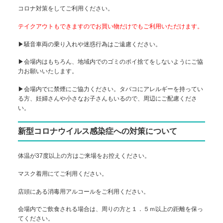
コロナ対策をしてご利用ください。
テイクアウトもできますのでお買い物だけでもご利用いただけます。
▶騒音車両の乗り入れや迷惑行為はご遠慮ください。
▶会場内はもちろん、地域内でのゴミのポイ捨てをしないようにご協
力お願いいたします。
▶会場内でに禁煙にご協力ください。タバコにアレルギーを持ってい
る方、妊婦さんや小さなお子さんもいるので、周辺にご配慮くださ
い。
新型コロナウイルス感染症への対策について
体温が37度以上の方はご来場をお控えください。
マスク着用にてご利用ください。
店頭にある消毒用アルコールをご利用ください。
会場内でご飲食される場合は、周りの方と１．５ｍ以上の距離を保っ
てください。