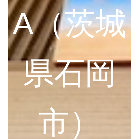
A（茨城
県石岡
市）