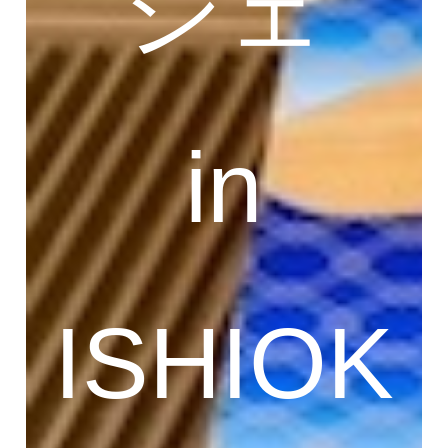
シェ
in
ISHIOK