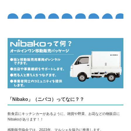
「Nibako」（ニバコ）ってなに？？
飲食店にキッチンカーがあるように、雑貨や野菜、お花などの物販店に
Nibakoがあります！！
移動販売協会では、2023年、マルシェを協力に推進します。