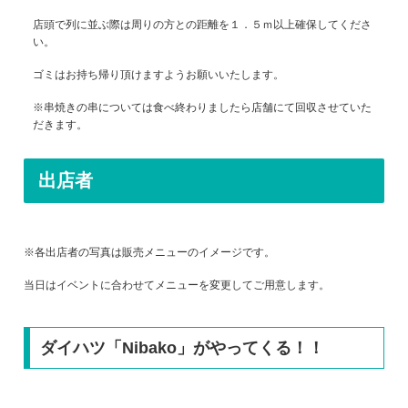
店頭で列に並ぶ際は周りの方との距離を１．５ｍ以上確保してくださ
い。
ゴミはお持ち帰り頂けますようお願いいたします。
※串焼きの串については食べ終わりましたら店舗にて回収させていた
だきます。
出店者
※各出店者の写真は販売メニューのイメージです。
当日はイベントに合わせてメニューを変更してご用意します。
ダイハツ「Nibako」がやってくる！！