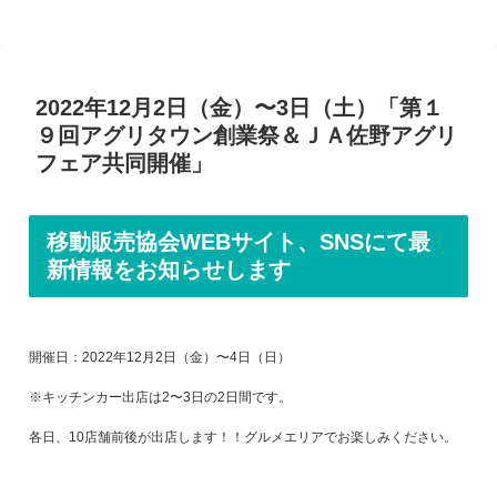
2022年12月2日（金）〜3日（土）「第１
９回アグリタウン創業祭＆ＪＡ佐野アグリ
フェア共同開催」
移動販売協会WEBサイト、SNSにて最
新情報をお知らせします
開催日：2022年12月2日（金）〜4日（日）
※キッチンカー出店は2〜3日の2日間です。
各日、10店舗前後が出店します！！グルメエリアでお楽しみください。