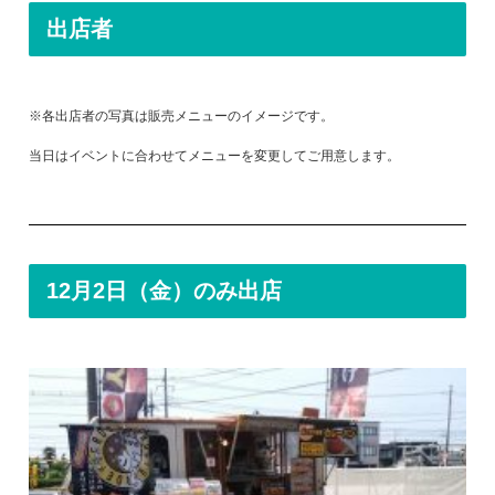
出店者
※各出店者の写真は販売メニューのイメージです。
当日はイベントに合わせてメニューを変更してご用意します。
12月2日（金）のみ出店