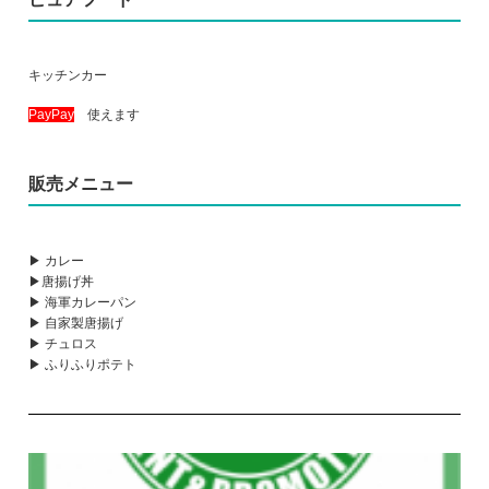
キッチンカー
PayPay
使えます
販売メニュー
▶ カレー
▶唐揚げ丼
▶ 海軍カレーパン
▶ 自家製唐揚げ
▶ チュロス
▶ ふりふりポテト