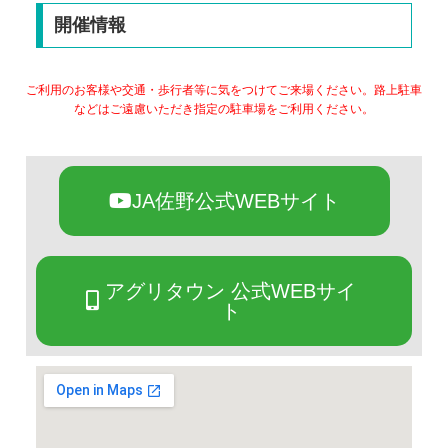
開催情報
ご利用のお客様や交通・歩行者等に気をつけてご来場ください。路上駐車
などはご遠慮いただき指定の駐車場をご利用ください。
JA佐野公式WEBサイト
アグリタウン 公式WEBサイ
ト