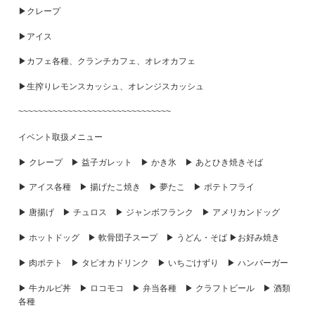
▶クレープ
▶アイス
▶カフェ各種、クランチカフェ、オレオカフェ
▶生搾りレモンスカッシュ、オレンジスカッシュ
~~~~~~~~~~~~~~~~~~~~~~~~~~~~~~~
イベント取扱メニュー
▶ クレープ ▶ 益子ガレット ▶ かき氷 ▶ あとひき焼きそば
▶ アイス各種 ▶ 揚げたこ焼き ▶ 夢たこ ▶ ポテトフライ
▶ 唐揚げ ▶ チュロス ▶ ジャンボフランク ▶ アメリカンドッグ
▶ ホットドッグ ▶ 軟骨団子スープ ▶ うどん・そば ▶お好み焼き
▶ 肉ポテト ▶ タピオカドリンク ▶ いちごけずり ▶ ハンバーガー
▶ 牛カルビ丼 ▶ ロコモコ ▶ 弁当各種 ▶ クラフトビール ▶ 酒類
各種