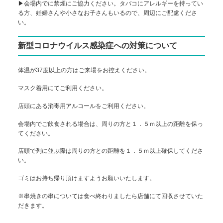
▶会場内でに禁煙にご協力ください。タバコにアレルギーを持ってい
る方、妊婦さんや小さなお子さんもいるので、周辺にご配慮くださ
い。
新型コロナウイルス感染症への対策について
体温が37度以上の方はご来場をお控えください。
マスク着用にてご利用ください。
店頭にある消毒用アルコールをご利用ください。
会場内でご飲食される場合は、周りの方と１．５ｍ以上の距離を保っ
てください。
店頭で列に並ぶ際は周りの方との距離を１．５ｍ以上確保してくださ
い。
ゴミはお持ち帰り頂けますようお願いいたします。
※串焼きの串については食べ終わりましたら店舗にて回収させていた
だきます。