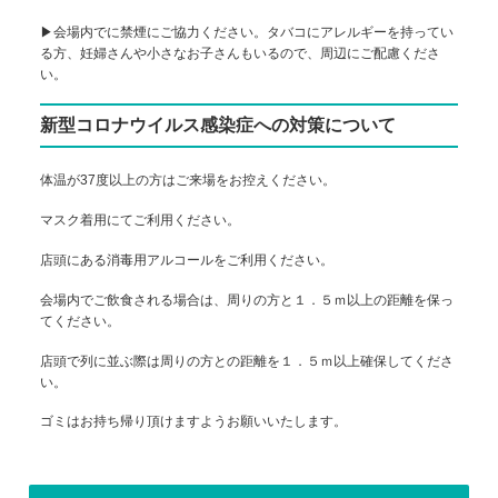
▶会場内でに禁煙にご協力ください。タバコにアレルギーを持ってい
る方、妊婦さんや小さなお子さんもいるので、周辺にご配慮くださ
い。
新型コロナウイルス感染症への対策について
体温が37度以上の方はご来場をお控えください。
マスク着用にてご利用ください。
店頭にある消毒用アルコールをご利用ください。
会場内でご飲食される場合は、周りの方と１．５ｍ以上の距離を保っ
てください。
店頭で列に並ぶ際は周りの方との距離を１．５ｍ以上確保してくださ
い。
ゴミはお持ち帰り頂けますようお願いいたします。