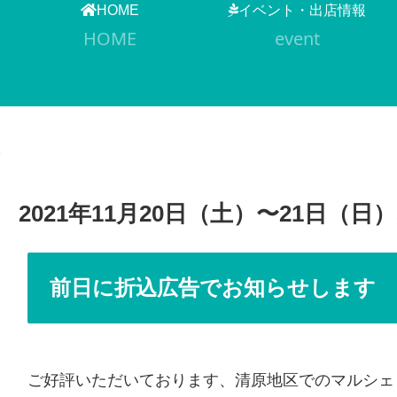
HOME
イベント・出店情報
HOME
event
2021年11月20日（土）〜21日（日
前日に折込広告でお知らせします
ご好評いただいております、清原地区でのマルシェ