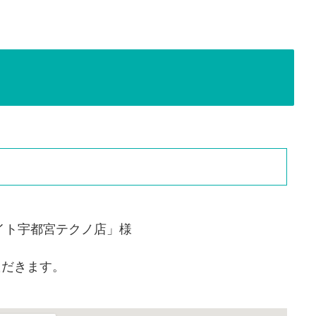
イト宇都宮テクノ店」様
ただきます。