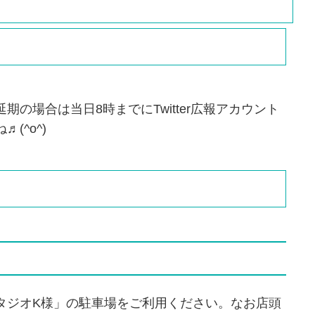
の場合は当日8時までにTwitter広報アカウント
(^o^)
タジオK様」の駐車場をご利用ください。なお店頭