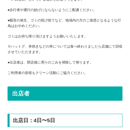
●歩行者や通行の妨げにならないようにご配慮ください。
●騒音の発生、ゴミの投げ捨てなど、地域内の方のご迷惑となるような行
為はおやめください。
ゴミはお持ち帰り頂けますようお願いいたします。
※ハットグ、串焼きなどの串については食べ終わりましたら店舗にて回収
させていただきます。
●出店者は、閉店後に周りのごみを掃除して帰ります。
ご利用者の皆様もクリーン活動にご協力ください。
出店者
出店日：4日〜5日