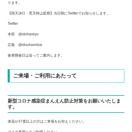
ります。
【雨天決行・荒天時は延期】当日朝にTwitterでお知らせします。
Twitter
本部 @idohankyo
広報 @idouhannbai
振替開催日は追ってご案内します。
ご来場・ご利用にあたって
新型コロナ感染症まんえん防止対策をお願いいたしま
す。
体温が37度以上の方はご来場をお控えください。
マスク着用にてご利用ください。