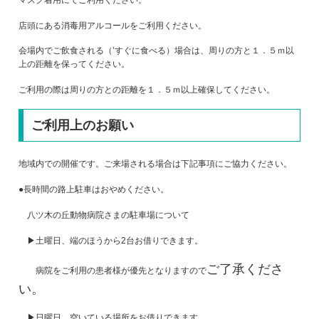
店頭にある消毒用アルコールをご利用ください。
会場内でご飲食される（’すぐに食べる）場合は、周りの方と１．５ｍ以
上の距離を保ってください。
ご利用の際は周りの方との距離を１．５ｍ以上確保してください。
ご利用上のお願い
地域内での開催です。ご来場される場合は下記事項にご協力ください。
●長時間の路上駐車はおやめください。
八ツ木の丘動物病院さまの駐車場について
▶土曜日、端のほうから2台お借りできます。
ご了承くださ
病院をご利用の患者様が優先となりますので
い。
▶日曜日、空いている場所をお借りできます。