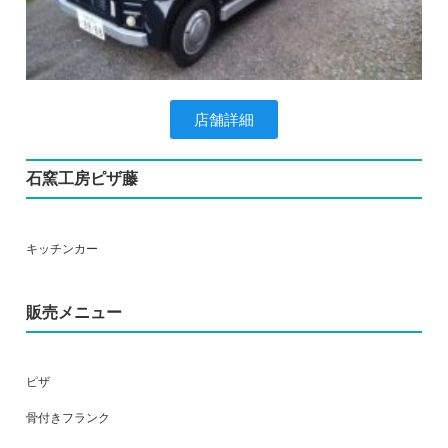
店舗詳細
石窯工房ピザ藤
キッチンカー
販売メニュー
ピザ
骨付きフランク