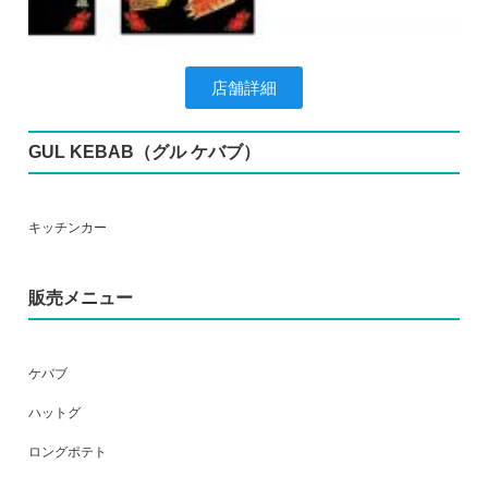
店舗詳細
GUL KEBAB（グル ケバブ）
キッチンカー
販売メニュー
ケバブ
ハットグ
ロングポテト