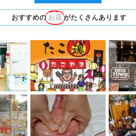
おすすめの
お店
がたくさんあります