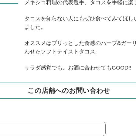
メキシコ料理の代表選手、タコスを手軽に楽
タコスを知らない人にもぜひ食べてみてほしい！そん
ました。
オススメはプリっとした食感のハーブ&ガー
わせたソフトテイストタコス。
サラダ感覚でも、お酒に合わせてもGOOD‼︎
この店舗へのお問い合わせ