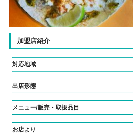
加盟店紹介
対応地域
出店形態
メニュー/販売・取扱品目
お店より