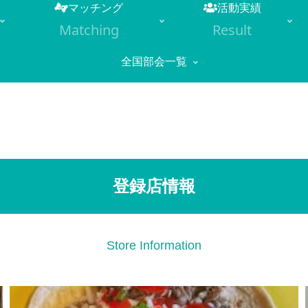
マッチング
活動実績
Matching
Result
全国部会一覧
登録店情報
Store Information