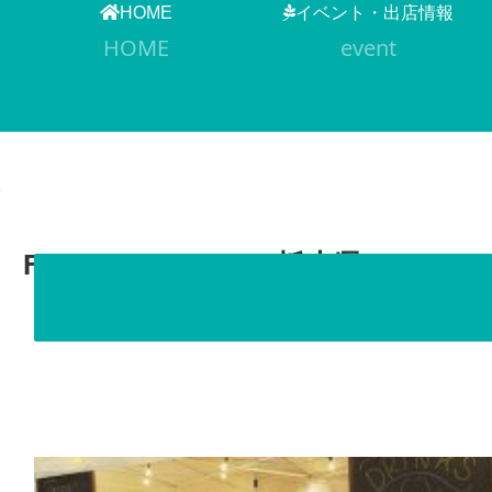
HOME
イベント・出店情報
HOME
event
Feel Good Tacos（栃木県）