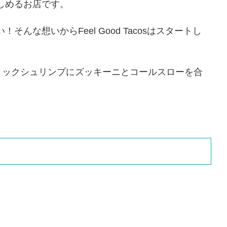
しめるお店です。
な想いからFeel Good Tacosはスタートし
リックシュリンプにズッキーニとコールスローを合