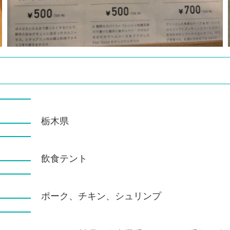
栃木県
飲食テント
ポーク、チキン、シュリンプ